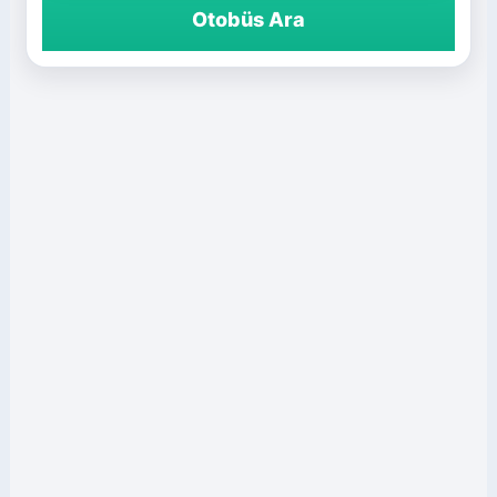
Otobüs Ara