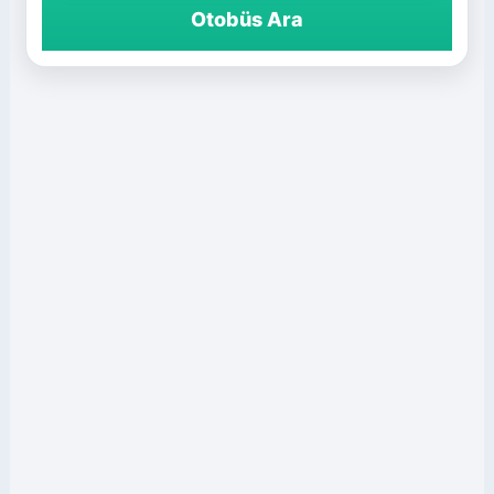
Otobüs Ara