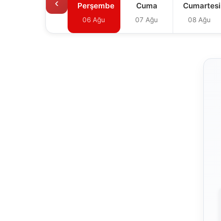
‹
Perşembe
Cuma
Cumartesi
06 Ağu
07 Ağu
08 Ağu