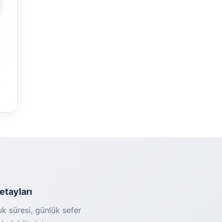
detayları
uk süresi, günlük sefer