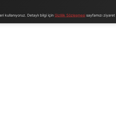
i kullanıyoruz. Detaylı bilgi için
Gizlilik Sözleşmesi
sayfamızı ziyaret e
URUMSAL
BAĞLANTILAR
Hakkımızda
Blog