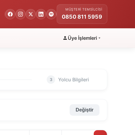
MÜŞTERI TEMSILCISI
0850 811 5959
Üye İşlemleri
Yolcu Bilgileri
3
Değiştir