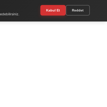
Kabul Et
Reddet
debilirsiniz.
EKSTRA
Kullanım Şartları