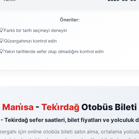
Öneriler:
Farklı bir tarih seçmeyi deneyin
Güzergahınızı kontrol edin
Yakın tarihlerde sefer olup olmadığını kontrol edin
Mani̇sa
-
Teki̇rdağ
Otobüs Bileti
- Teki̇rdağ sefer saatleri, bilet fiyatları ve yolculuk 
zergahı için online otobüs bileti satın alma, ortalama yolcul