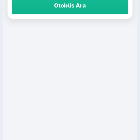
Otobüs Ara