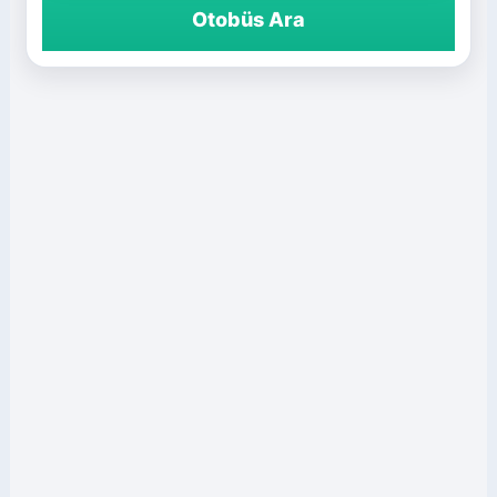
Otobüs Ara