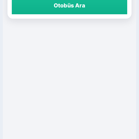
Otobüs Ara