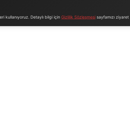
i kullanıyoruz. Detaylı bilgi için
Gizlilik Sözleşmesi
sayfamızı ziyaret e
URUMSAL
BAĞLANTILAR
Hakkımızda
Blog