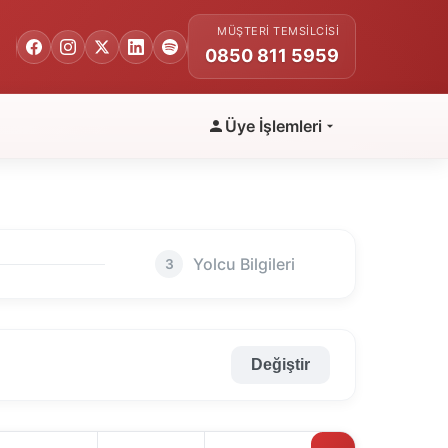
MÜŞTERI TEMSILCISI
0850 811 5959
Üye İşlemleri
Yolcu Bilgileri
3
Değiştir