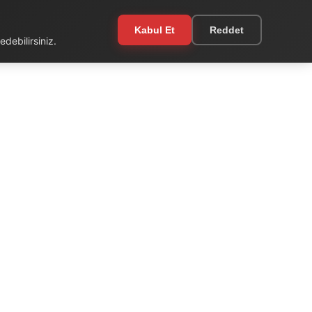
Kabul Et
Reddet
debilirsiniz.
EKSTRA
Kullanım Şartları