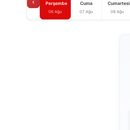
‹
Perşembe
Cuma
Cumartesi
06 Ağu
07 Ağu
08 Ağu