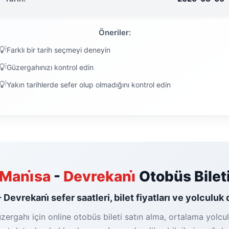
Öneriler:
Farklı bir tarih seçmeyi deneyin
Güzergahınızı kontrol edin
Yakın tarihlerde sefer olup olmadığını kontrol edin
Mani̇sa
-
Devrekani̇
Otobüs Bilet
- Devrekani̇ sefer saatleri, bilet fiyatları ve yolculuk 
üzergahı için online otobüs bileti satın alma, ortalama yolcul