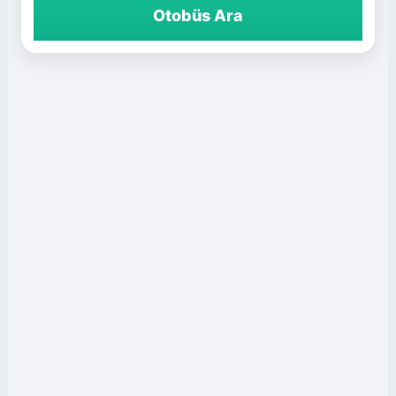
Otobüs Ara