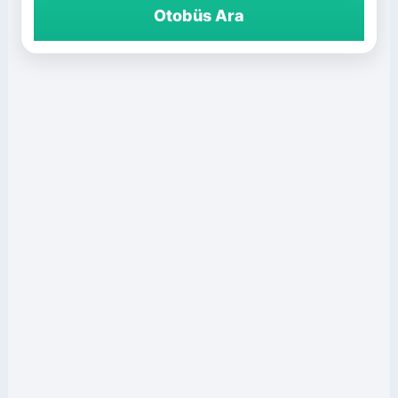
Otobüs Ara