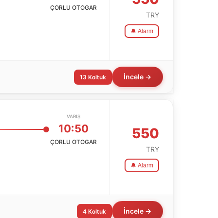
ÇORLU OTOGAR
TRY
🔔 Alarm
İncele →
13 Koltuk
VARIŞ
10:50
550
ÇORLU OTOGAR
TRY
🔔 Alarm
İncele →
4 Koltuk