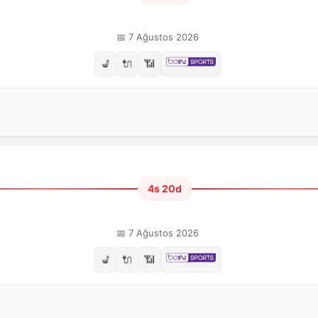
📅 7 Ağustos 2026
💺
🔌
📶
4s 20d
📅 7 Ağustos 2026
💺
🔌
📶