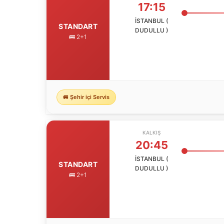
17:15
İSTANBUL (
STANDART
DUDULLU )
🚌 2+1
🚐 Şehir içi Servis
KALKIŞ
20:45
İSTANBUL (
STANDART
DUDULLU )
🚌 2+1