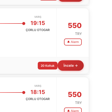
VARIŞ
19:15
550
ÇORLU OTOGAR
TRY
🔔 Alarm
İncele →
20 Koltuk
VARIŞ
18:15
550
ÇORLU OTOGAR
TRY
🔔 Alarm