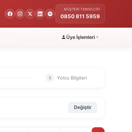
MÜŞTERI TEMSILCISI
0850 811 5959
Üye İşlemleri
Yolcu Bilgileri
3
Değiştir