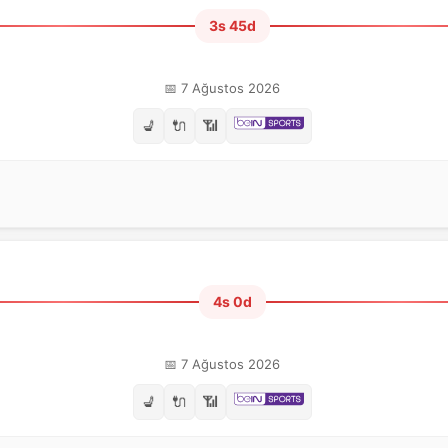
3s 45d
📅 7 Ağustos 2026
💺
🔌
📶
4s 0d
📅 7 Ağustos 2026
💺
🔌
📶