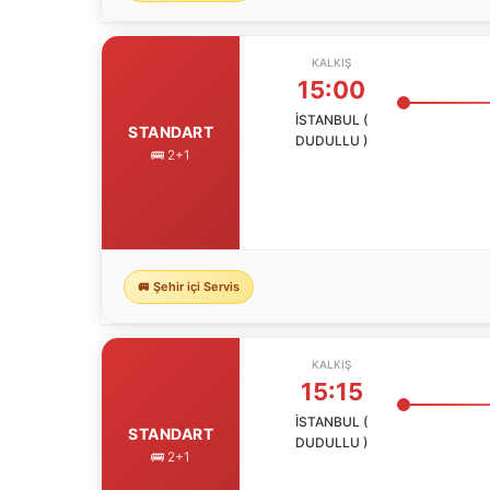
KALKIŞ
15:00
İSTANBUL (
STANDART
DUDULLU )
🚌 2+1
🚐 Şehir içi Servis
KALKIŞ
15:15
İSTANBUL (
STANDART
DUDULLU )
🚌 2+1