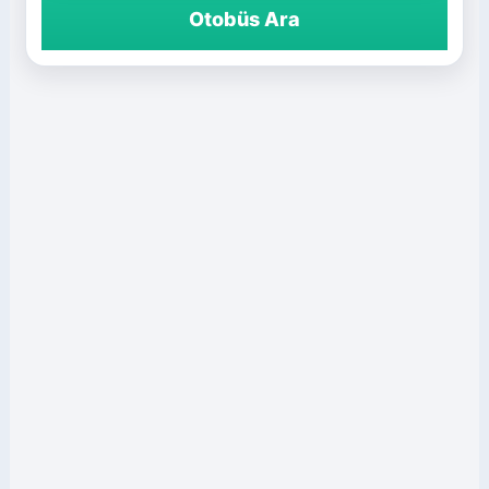
Otobüs Ara