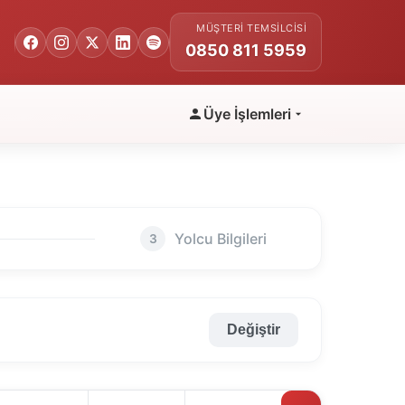
MÜŞTERI TEMSILCISI
0850 811 5959
Üye İşlemleri
Yolcu Bilgileri
3
Değiştir