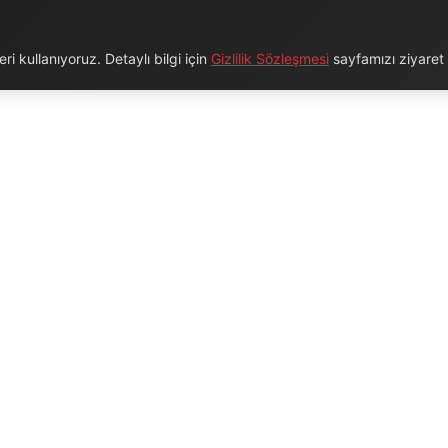
i kullanıyoruz. Detaylı bilgi için
Gizlilik Sözleşmesi
sayfamızı ziyaret e
URUMSAL
BAĞLANTILAR
Hakkımızda
Blog