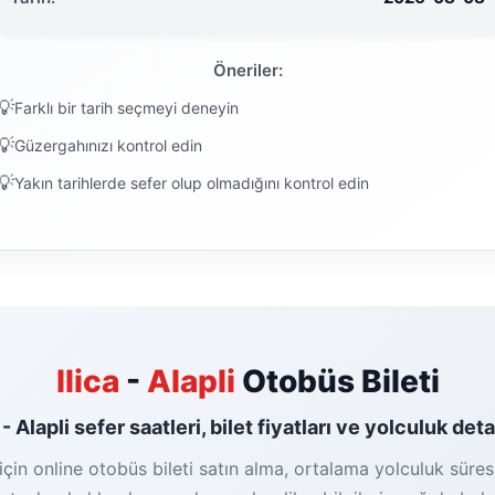
Öneriler:
Farklı bir tarih seçmeyi deneyin
Güzergahınızı kontrol edin
Yakın tarihlerde sefer olup olmadığını kontrol edin
Ilica
-
Alapli
Otobüs Bileti
a - Alapli sefer saatleri, bilet fiyatları ve yolculuk deta
 için online otobüs bileti satın alma, ortalama yolculuk süres