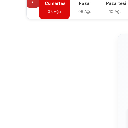
‹
Cumartesi
Pazar
Pazartesi
08 Ağu
09 Ağu
10 Ağu