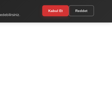
Kabul Et
Reddet
debilirsiniz.
EKSTRA
Kullanım Şartları