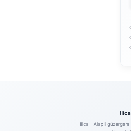
Ilic
Ilica - Alapli güzergahı