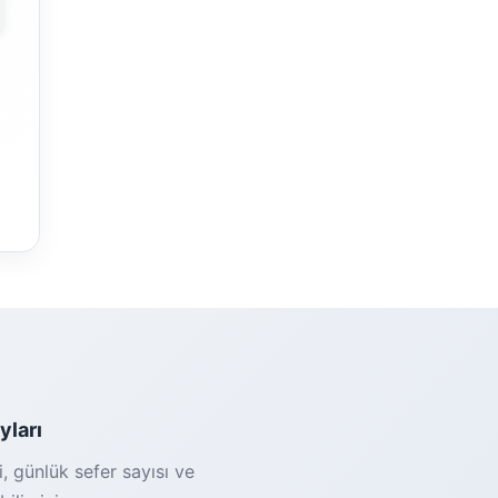
yları
i, günlük sefer sayısı ve