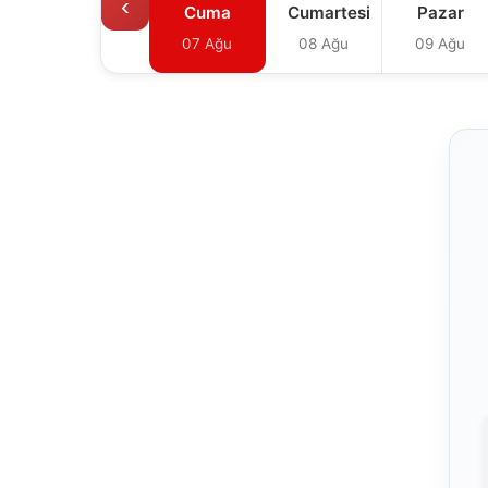
‹
Cuma
Cumartesi
Pazar
07 Ağu
08 Ağu
09 Ağu