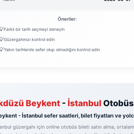
Öneriler:
Farklı bir tarih seçmeyi deneyin
Güzergahınızı kontrol edin
Yakın tarihlerde sefer olup olmadığını kontrol edin
̇kdüzü Beykent
-
İstanbul
Otobüs 
ykent - İstanbul sefer saatleri, bilet fiyatları ve yol
tanbul güzergahı için online otobüs bileti satın alma, ortala