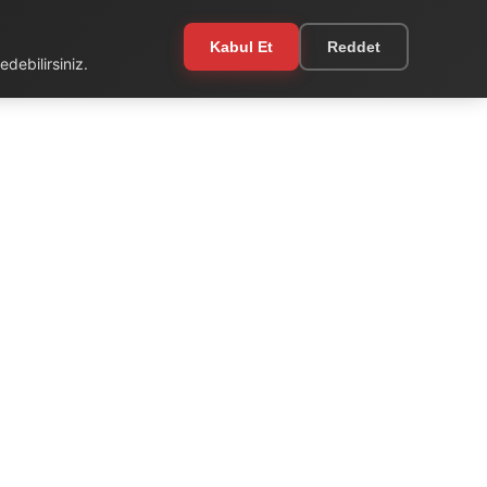
Kabul Et
Reddet
debilirsiniz.
EKSTRA
Kullanım Şartları