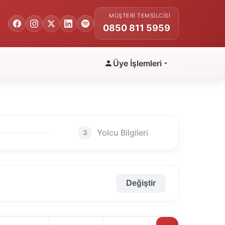
MÜŞTERI TEMSILCISI
0850 811 5959
Üye İşlemleri
Yolcu Bilgileri
3
Değiştir