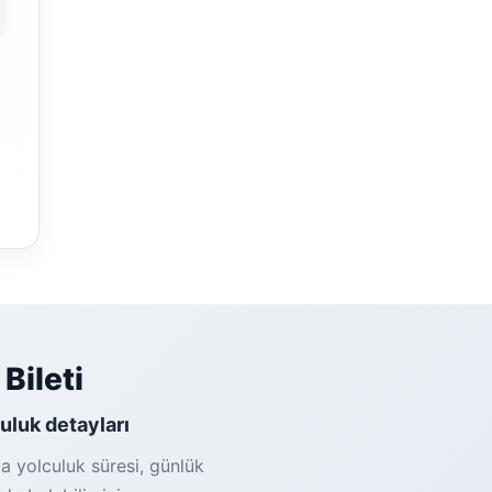
Bileti
culuk detayları
ma yolculuk süresi, günlük