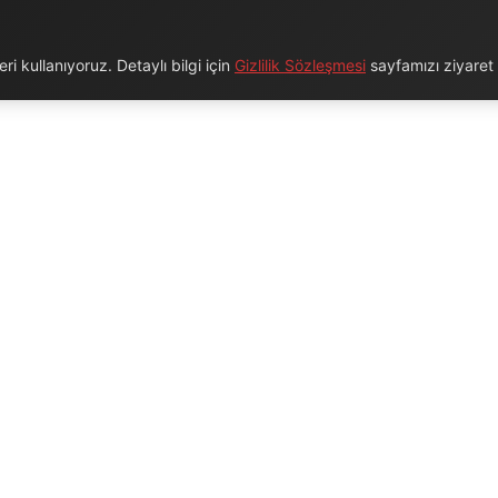
i kullanıyoruz. Detaylı bilgi için
Gizlilik Sözleşmesi
sayfamızı ziyaret e
URUMSAL
BAĞLANTILAR
Hakkımızda
Blog