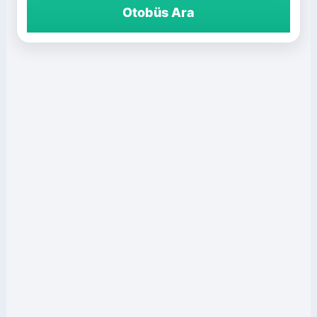
Otobüs Ara