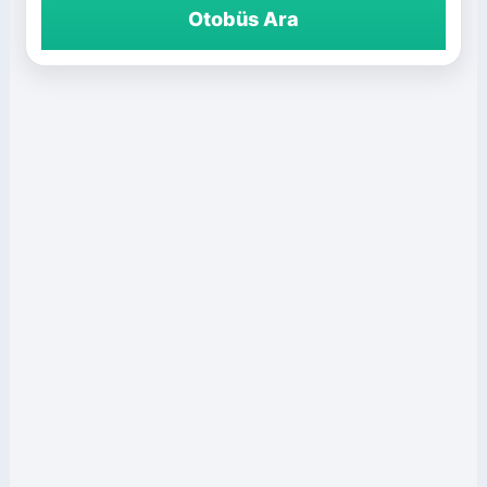
Otobüs Ara