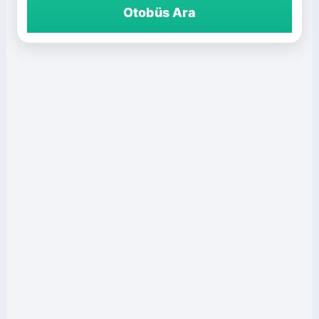
Otobüs Ara