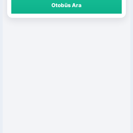
Otobüs Ara