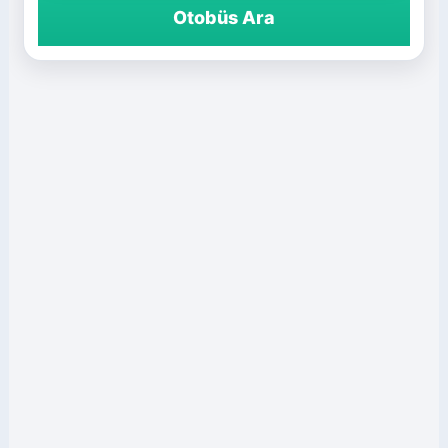
Otobüs Ara