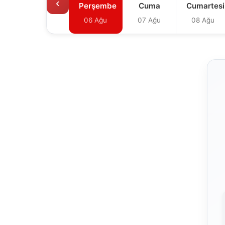
‹
Perşembe
Cuma
Cumartesi
06 Ağu
07 Ağu
08 Ağu