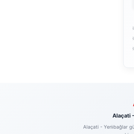
Alaçati -
Alaçati - Yeni̇bağlar g