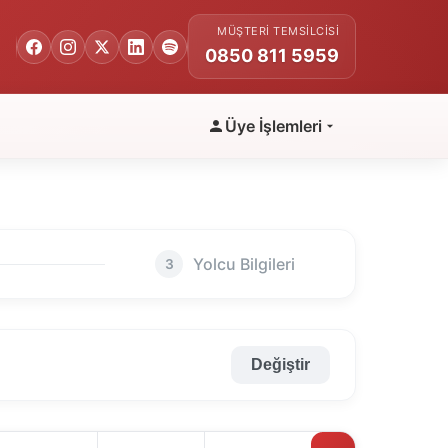
MÜŞTERI TEMSILCISI
0850 811 5959
Üye İşlemleri
Yolcu Bilgileri
3
Değiştir