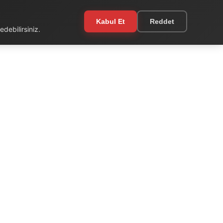
Kabul Et
Reddet
debilirsiniz.
EKSTRA
Kullanım Şartları