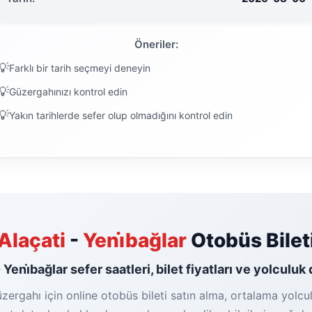
Öneriler:
Farklı bir tarih seçmeyi deneyin
Güzergahınızı kontrol edin
Yakın tarihlerde sefer olup olmadığını kontrol edin
Alaçati
-
Yeni̇bağlar
Otobüs Bilet
 Yeni̇bağlar sefer saatleri, bilet fiyatları ve yolculuk
üzergahı için online otobüs bileti satın alma, ortalama yolcu