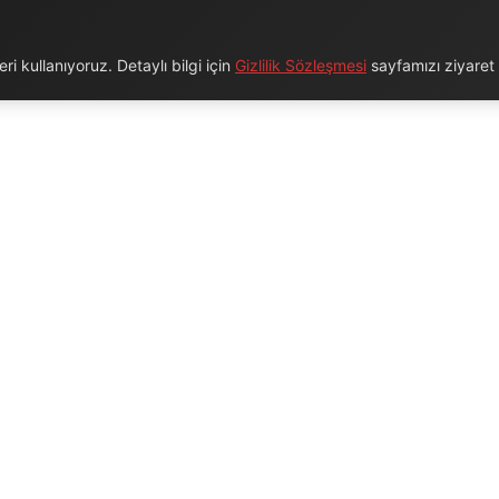
i kullanıyoruz. Detaylı bilgi için
Gizlilik Sözleşmesi
sayfamızı ziyaret e
URUMSAL
BAĞLANTILAR
Hakkımızda
Blog