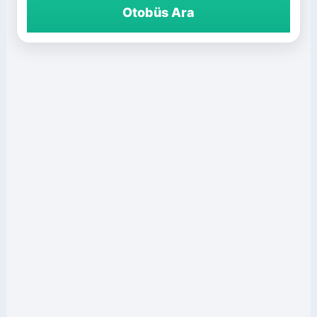
Otobüs Ara