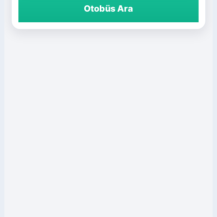
Otobüs Ara