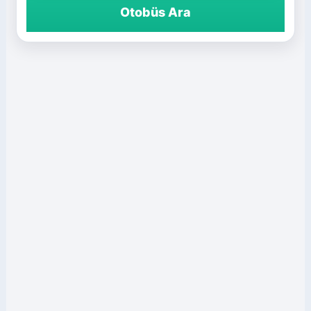
Otobüs Ara