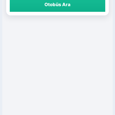
Otobüs Ara