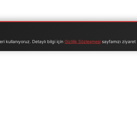
i kullanıyoruz. Detaylı bilgi için
Gizlilik Sözleşmesi
sayfamızı ziyaret e