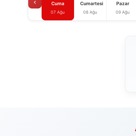
‹
Cuma
Cumartesi
Pazar
07 Ağu
08 Ağu
09 Ağu