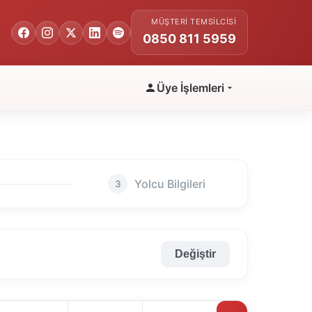
MÜŞTERI TEMSILCISI
0850 811 5959
Üye İşlemleri
Yolcu Bilgileri
3
Değiştir