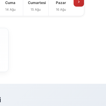
›
Cuma
Cumartesi
Pazar
14 Ağu
15 Ağu
16 Ağu
i