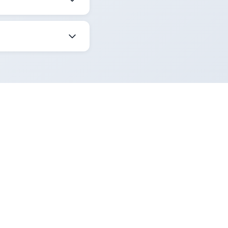
t Sorgula