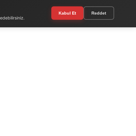
Kabul Et
Reddet
debilirsiniz.
EKSTRA
Kullanım Şartları