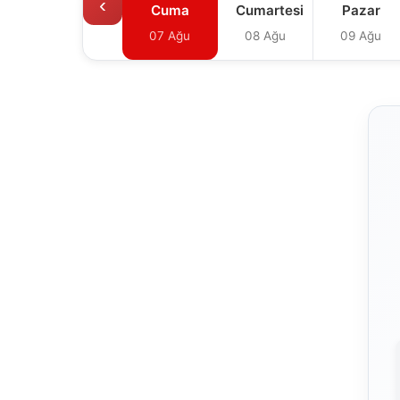
‹
Cuma
Cumartesi
Pazar
07 Ağu
08 Ağu
09 Ağu