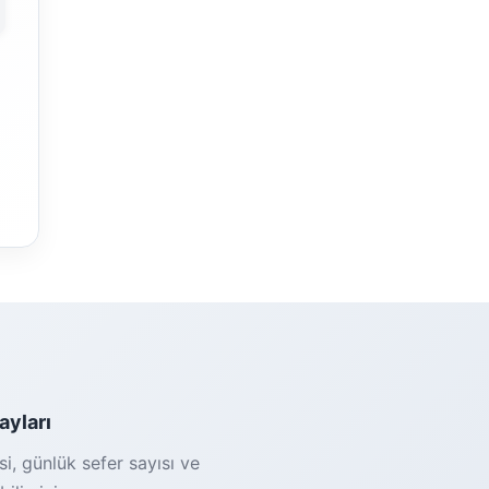
ayları
i, günlük sefer sayısı ve