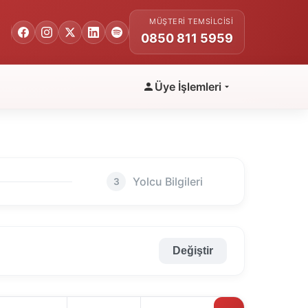
MÜŞTERI TEMSILCISI
0850 811 5959
Üye İşlemleri
Yolcu Bilgileri
3
Değiştir