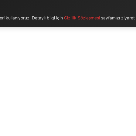
i kullanıyoruz. Detaylı bilgi için
Gizlilik Sözleşmesi
sayfamızı ziyaret e
URUMSAL
BAĞLANTILAR
Hakkımızda
Blog