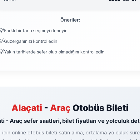
Öneriler:
Farklı bir tarih seçmeyi deneyin
Güzergahınızı kontrol edin
Yakın tarihlerde sefer olup olmadığını kontrol edin
Alaçati
-
Araç
Otobüs Bileti
ti - Araç sefer saatleri, bilet fiyatları ve yolculuk det
 için online otobüs bileti satın alma, ortalama yolculuk süres