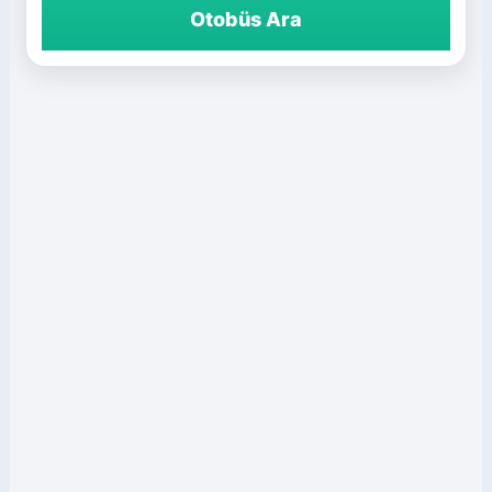
Otobüs Ara