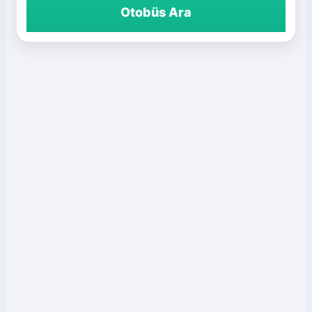
Otobüs Ara