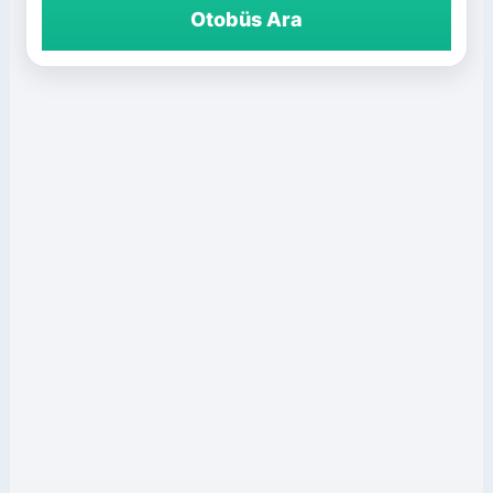
Otobüs Ara