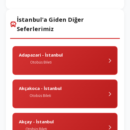
İstanbul'a Giden Diğer
Seferlerimiz
Adapazari - İstanbul
Otobüs Bileti
Akçakoca - İstanbul
Otobüs Bileti
Akçay - İstanbul
Otobüs Bileti