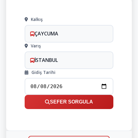
Kalkış
ÇAYCUMA
Varış
İSTANBUL
Gidiş Tarihi
SEFER SORGULA