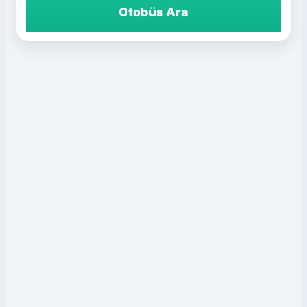
Otobüs Ara