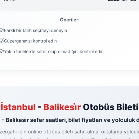
Öneriler:
Farklı bir tarih seçmeyi deneyin
Güzergahınızı kontrol edin
Yakın tarihlerde sefer olup olmadığını kontrol edin
İstanbul
-
Balikesi̇r
Otobüs Bileti
l - Balikesi̇r sefer saatleri, bilet fiyatları ve yolculuk 
güzergahı için online otobüs bileti satın alma, ortalama yolcu