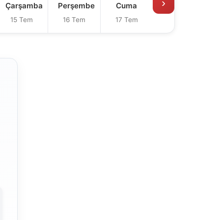
›
Çarşamba
Perşembe
Cuma
15 Tem
16 Tem
17 Tem