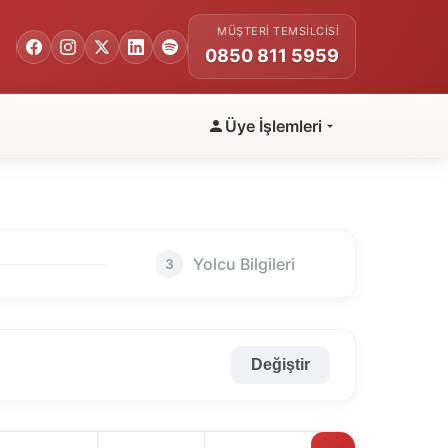
MÜŞTERI TEMSILCISI
0850 811 5959
Üye İşlemleri
Yolcu Bilgileri
3
Değiştir