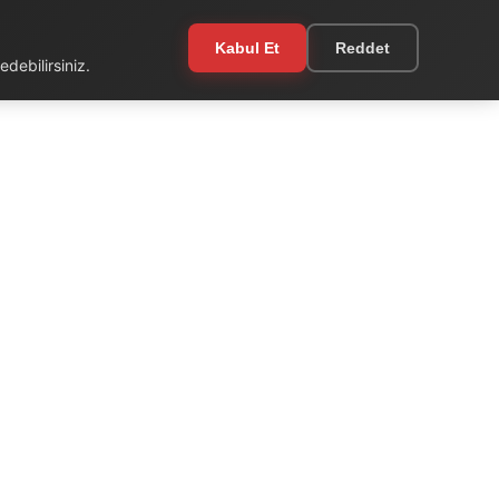
Kabul Et
Reddet
debilirsiniz.
EKSTRA
Kullanım Şartları