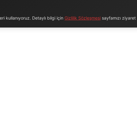
i kullanıyoruz. Detaylı bilgi için
Gizlilik Sözleşmesi
sayfamızı ziyaret e
URUMSAL
BAĞLANTILAR
Hakkımızda
Blog