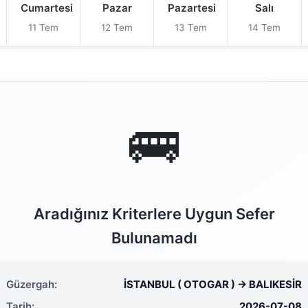
Cumartesi
Pazar
Pazartesi
Salı
11 Tem
12 Tem
13 Tem
14 Tem
🚌
Aradığınız Kriterlere Uygun Sefer
Bulunamadı
Güzergah:
İSTANBUL ( OTOGAR ) → BALIKESİR
Tarih:
2026-07-08