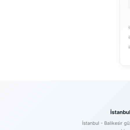
İstanbu
İstanbul - Balikesi̇r 