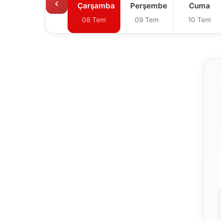
‹
Çarşamba
Perşembe
Cuma
08 Tem
09 Tem
10 Tem