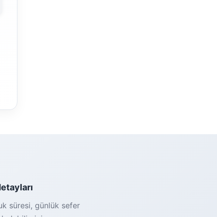
detayları
luk süresi, günlük sefer